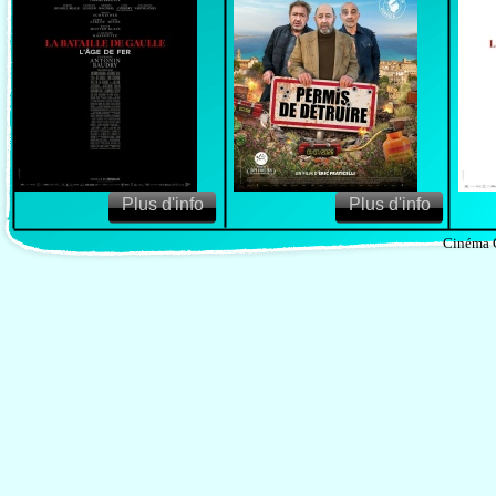
Plus d'info
Plus d'info
Cinéma 