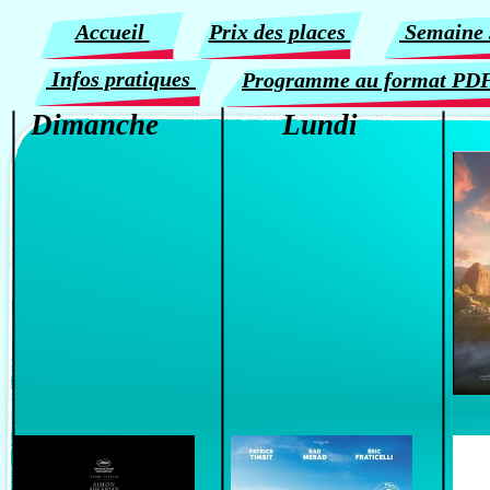
Accueil
Prix des places
Semaine 
Infos pratiques
Programme au format 
Dimanche
Lundi
Dim 2 /08 / 2026
Lun 3 /08 / 2026
Ma
à 20h30
à 20h30